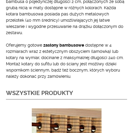
bambusa o pojedynczej długości 2 cm, połączonych ze sobą
grubą nicią w maty dostępne w różnych kolorach. Każda
kotara bambusowa posiada pas dużych metalowych
przelotek (40 mm średnicy) umożliwiających jej łatwe
wieszanie i wygodne przesuwanie na drążku dołączonym do
zestawu.
Oferujemy gotowe
zasłony bambusowe
dostępne w 4
rozmiarach wraz z estetycznym obszyciem (lamówką) lub
kotary na wymiar, docinane z maksymalnej długości 240 cm.
Montaż kotary do sufitu lub do ściany jest możliwy dzięki
wspornikom ściennym, bądź też bocznym, których wyboru
należy dokonać przy zamówieniu.
WSZYSTKIE PRODUKTY