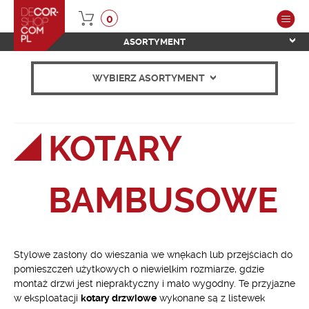
0
ASORTYMENT
WYBIERZ ASORTYMENT
KOTARY
BAMBUSOWE
Stylowe zasłony do wieszania we wnękach lub przejściach do
pomieszczeń użytkowych o niewielkim rozmiarze, gdzie
montaż drzwi jest niepraktyczny i mało wygodny. Te przyjazne
w eksploatacji
kotary drzwiowe
wykonane są z listewek