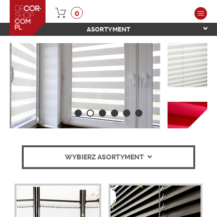
0
ASORTYMENT
WYBIERZ ASORTYMENT
ZOBACZ
WIĘCEJ