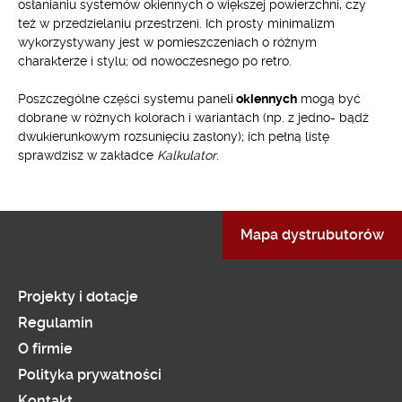
osłanianiu systemów okiennych o większej powierzchni, czy
też w przedzielaniu przestrzeni. Ich prosty minimalizm
wykorzystywany jest w pomieszczeniach o różnym
charakterze i stylu; od nowoczesnego po retro.
Poszczególne części systemu paneli
okiennych
mogą być
dobrane w różnych kolorach i wariantach (np. z jedno- bądź
dwukierunkowym rozsunięciu zasłony); ich pełną listę
sprawdzisz w zakładce
Kalkulator
.
Mapa dystrubutorów
Projekty i dotacje
Regulamin
O firmie
Polityka prywatności
Kontakt