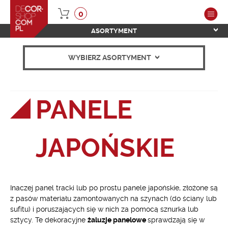
0
ASORTYMENT
WYBIERZ ASORTYMENT
PANELE
JAPOŃSKIE
Inaczej panel tracki lub po prostu panele japońskie, złożone są
z pasów materiału zamontowanych na szynach (do ściany lub
sufitu) i poruszających się w nich za pomocą sznurka lub
sztycy. Te dekoracyjne
żaluzje panelowe
sprawdzają się w