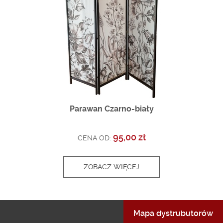
Parawan Czarno-biały
95,00 zł
CENA OD:
ZOBACZ WIĘCEJ
Mapa dystrubutorów