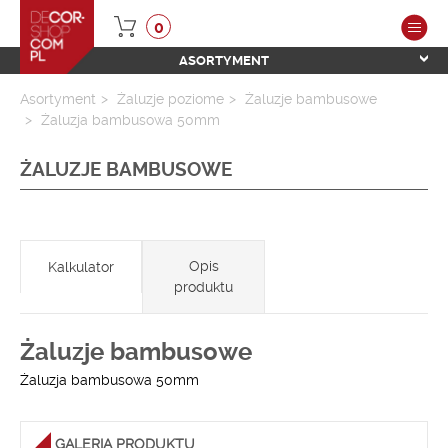
0
ASORTYMENT
Asortyment
Żaluzje poziome
Żaluzje bambusowe
Żaluzja bambusowa 50mm
ŻALUZJE BAMBUSOWE
Opis
Kalkulator
produktu
Żaluzje bambusowe
Żaluzja bambusowa 50mm
GALERIA PRODUKTU