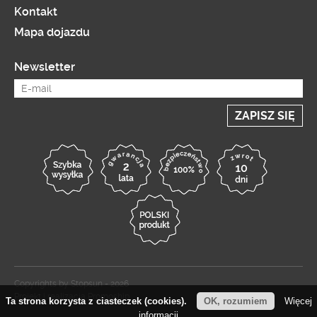
Kontakt
Mapa dojazdu
Newsletter
Copyrights by Stopsun - 2026
Projekt i realizacja
Promoship
Ta strona korzysta z ciasteczek (cookies).
OK, rozumiem
Więcej
informacji