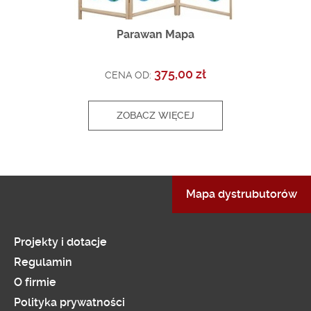
Parawan Mapa
375,00 zł
CENA OD:
ZOBACZ WIĘCEJ
Mapa dystrubutorów
Projekty i dotacje
Regulamin
O firmie
Polityka prywatności