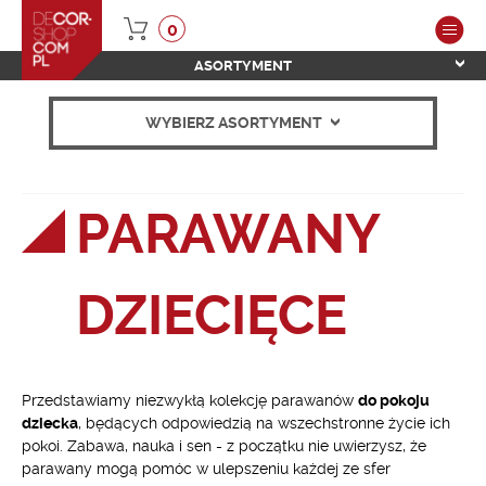
0
ASORTYMENT
WYBIERZ ASORTYMENT
PARAWANY
DZIECIĘCE
Przedstawiamy niezwykłą kolekcję parawanów
do pokoju
dziecka
, będących odpowiedzią na wszechstronne życie ich
pokoi. Zabawa, nauka i sen - z początku nie uwierzysz, że
parawany mogą pomóc w ulepszeniu każdej ze sfer