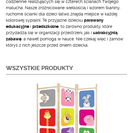
codziennie realizujących się w czterech ścianach Twojego
malucha. Nasze zróżnicowane wielkością i wzorem tkaniny,
ruchome ścianki dla dzieci łatwo znajdą miejsce w każdej
kolorowej sypialni. Te przyjazne dziecku
parawany
edukacyjne
i
przedszkolne
, to zarówno produkty, które
przydadzą się w organizacji przestrzeni, jak i
uatrakcyjnią
zabawę
, a nawet pomogą w nauce. Nie czekaj więc i zamów
któryś z nich jeszcze przed dniem dziecka.
WSZYSTKIE PRODUKTY