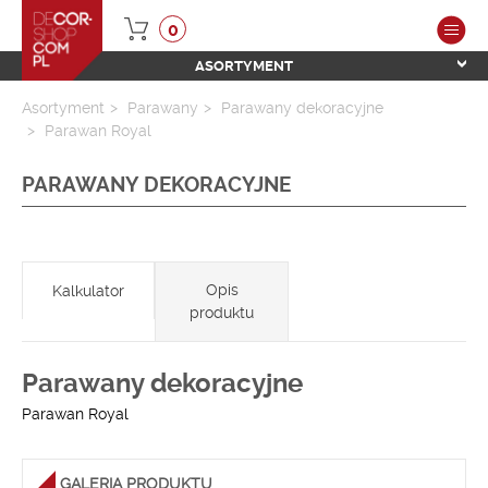
0
ASORTYMENT
Asortyment
Parawany
Parawany dekoracyjne
Parawan Royal
PARAWANY DEKORACYJNE
Opis
Kalkulator
produktu
Parawany dekoracyjne
Parawan Royal
GALERIA PRODUKTU